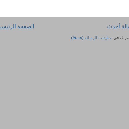
لة أحدث
الصفحة الرئيسي
تراك في:
تعليقات الرسالة (Atom)