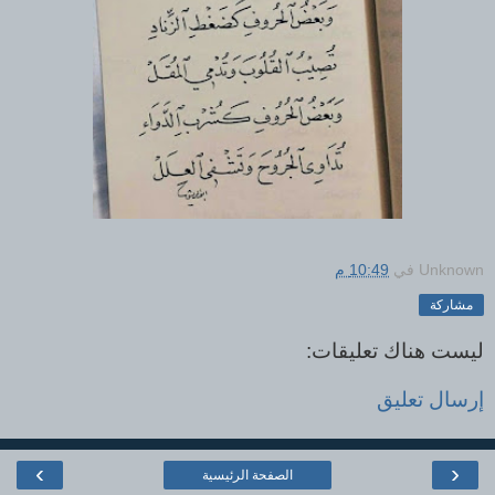
Unknown
في
10:49 م
مشاركة
ليست هناك تعليقات:
إرسال تعليق
›
‹
الصفحة الرئيسية