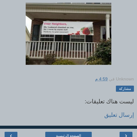
Unknown
في
4:59 م
مشاركة
ليست هناك تعليقات:
إرسال تعليق
›
‹
الصفحة الرئيسية