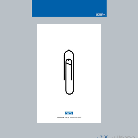
Unknown
في
3:30 م