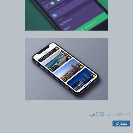
Unknown
في
5:53 ص
مشاركة