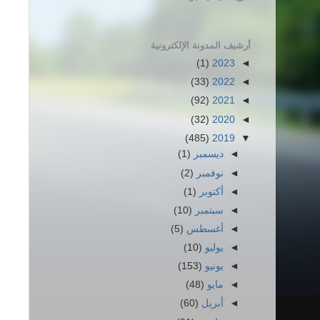
أرشيف المدونة الإلكترونية
(1)
2023
◄
(33)
2022
◄
(92)
2021
◄
(32)
2020
◄
(485)
2019
▼
◄
ديسمبر
(1)
◄
نوفمبر
(2)
◄
أكتوبر
(1)
◄
سبتمبر
(10)
◄
أغسطس
(5)
◄
يوليو
(10)
◄
يونيو
(153)
◄
مايو
(48)
◄
أبريل
(60)